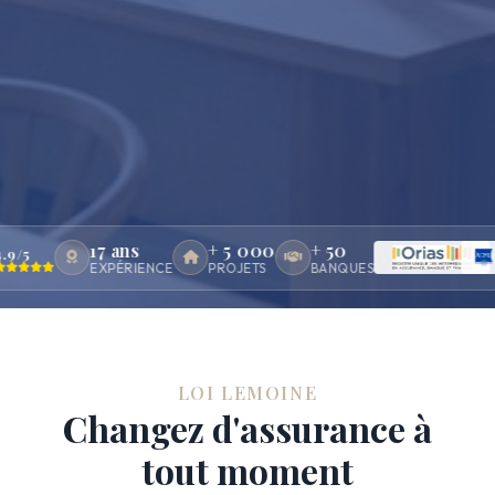
17 ans
+ 5 000
+ 50
9/5
EXPÉRIENCE
PROJETS
BANQUES
LOI LEMOINE
Changez d'assurance à
tout moment