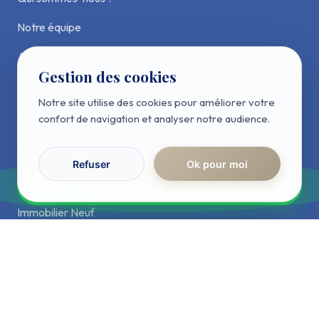
Notre équipe
Actualités
Gestion des cookies
Notre site utilise des cookies pour améliorer votre
Services
confort de navigation et analyser notre audience.
Prêt Immobilier
Refuser
Ok pour moi
RÉPONSE IMMÉDIATE
Assurance Emprunteur
Obtenir ma simulation sur WhatsApp
Immobilier Neuf
Crédit Hypothécaire
Contact