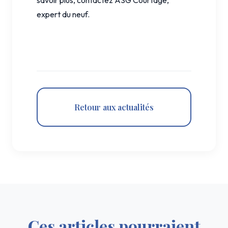
expert du neuf.
Retour aux actualités
Ces articles pourraient