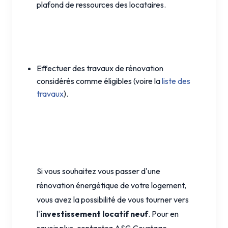
plafond de ressources des locataires.
Effectuer des travaux de rénovation
considérés comme éligibles (voire la
liste des
travaux
).
Si vous souhaitez vous passer d'une
rénovation énergétique de votre logement,
vous avez la possibilité de vous tourner vers
l'
investissement locatif neuf
. Pour en
savoir plus, contactez ASG Courtage,