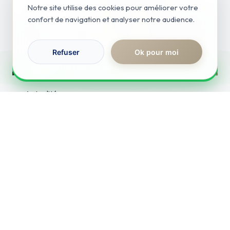
Notre site utilise des cookies pour améliorer votre
confort de navigation et analyser notre audience.
Refuser
Ok pour moi
RÉPONSE IMMÉDIATE
Obtenir ma simulation sur WhatsApp
Actualités
Permis de louer
Lire l'article