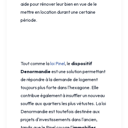
aide pour rénover leur bien en vue de le
mettre en location durant une certaine
période.
Tout comme la
loi Pinel
, le
dispositif
Denormandie
est une solution permettant
de répondre à la demande de logement
toujours plus forte dans l'hexagone. Elle
contribue également à insuffler un nouveau
souffle aux quartiers les plus vétustes. La loi
Denormandie est toutefois destinée aux
projets d'investissements dans l'ancien,
tandis que le Pinel couvre l'
immobilier