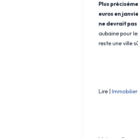
Plus préciséme
euros en janvi
ne devrait pas
aubaine pour le
reste une ville s
Lire |
Immobilier 