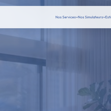
Nos Services
Nos Simulateurs
Est