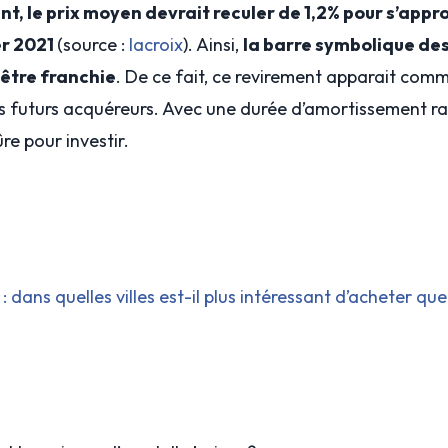
nt, le prix moyen devrait reculer de 1,2% pour s’appr
er 2021
(source :
lacroix
). Ainsi,
la barre symbolique de
 être franchie
. De ce fait, ce revirement apparait com
s futurs acquéreurs. Avec une durée d’amortissement ra
ûre pour investir.
: dans quelles villes est-il plus intéressant d’acheter que