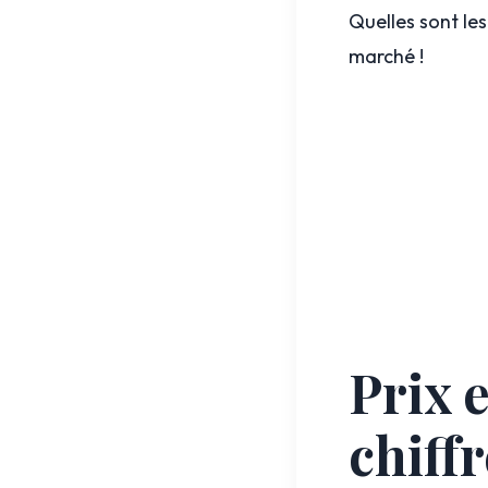
Quelles sont le
marché !
Prix e
chiffr