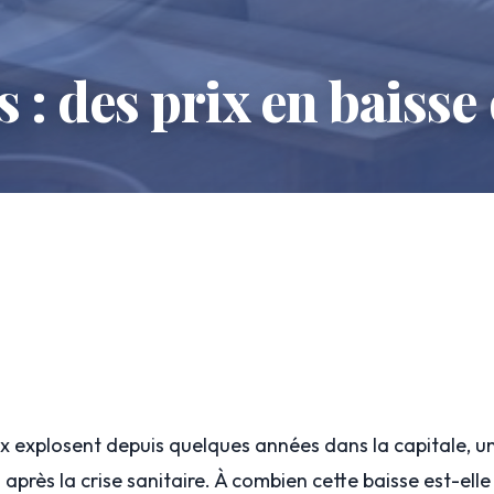
 : des prix en baisse
rix explosent depuis quelques années dans la capitale, u
s après la crise sanitaire. À combien cette baisse est-ell