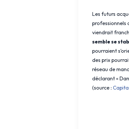
Les futurs acqu
professionnels 
viendrait franc
semble se stabi
pourraient s’ori
des prix pourrai
réseau de manda
déclarant « Dans
(source :
Capita