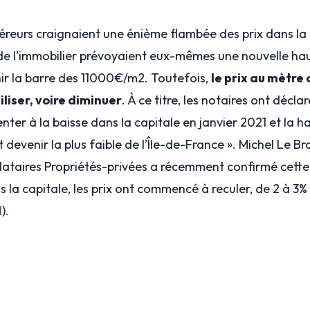
éreurs craignaient une énième flambée des prix dans la 
de l’immobilier prévoyaient eux-mêmes une nouvelle ha
hir la barre des 11000€/m2. Toutefois,
le prix au mètre
liser, voire diminuer
. À ce titre, les notaires ont déclaré
enter à la baisse dans la capitale en janvier 2021 et la 
t devenir la plus faible de l’Île-de-France ». Michel Le Br
taires Propriétés-privées a récemment confirmé cette
 la capitale, les prix ont commencé à reculer, de 2 à 3%
l
).