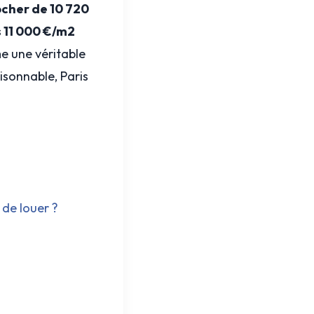
ocher de 10 720
s 11 000 €/m2
me une véritable
isonnable, Paris
 de louer ?