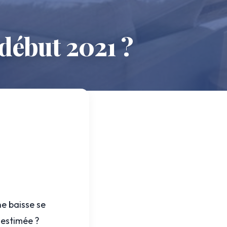
 début 2021 ?
ne baisse se
e estimée ?