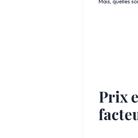
Mais, quelles so
Prix e
facte