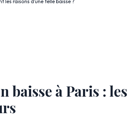
nt les raisons d’une telle baisse ?
n baisse à Paris : les
urs