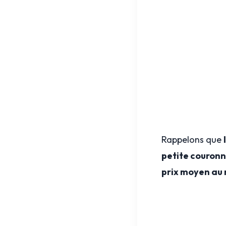
Rappelons que
petite couronn
prix moyen au 