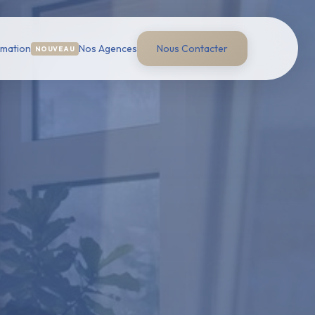
imation
Nos Agences
Nous Contacter
NOUVEAU