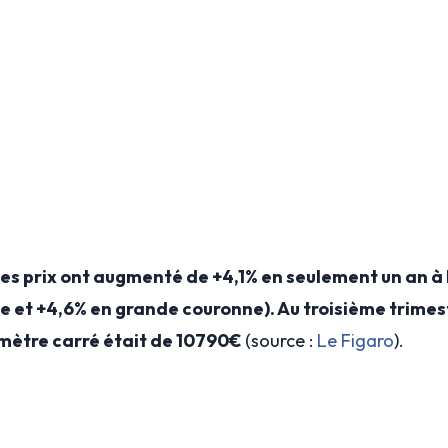
les prix ont augmenté de +4,1% en seulement un an à 
e et +4,6% en grande couronne). Au troisième trimes
mètre carré était de 10790€
(source :
Le Figaro
).