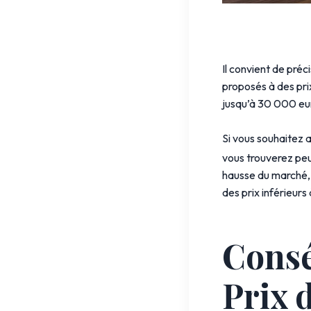
Il convient de préc
proposés à des pri
jusqu’à 30 000 eur
Si vous souhaitez 
vous trouverez peu
hausse du marché, 
des prix inférieurs
Consé
Prix 