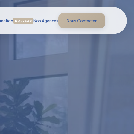
imation
Nos Agences
Nous Contacter
NOUVEAU