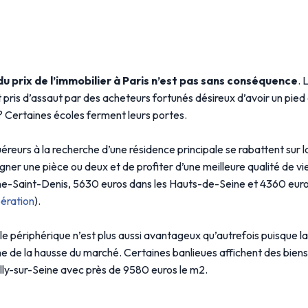
du prix de l’immobilier à Paris n’est pas sans conséquence
. 
 pris d’assaut par des acheteurs fortunés désireux d’avoir un pied 
 ? Certaines écoles ferment leurs portes.
eurs à la recherche d’une résidence principale se rabattent sur l
agner une pièce ou deux et de profiter d’une meilleure qualité de 
ne-Saint-Denis, 5630 euros dans les Hauts-de-Seine et 4360 euro
bération
).
 le périphérique n’est plus aussi avantageux qu’autrefois puisque l
ime de la hausse du marché. Certaines banlieues affichent des bien
ly-sur-Seine avec près de 9580 euros le m2.