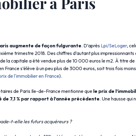
obilier à Paris
Paris augmente de façon fulgurante
. D’après
Lpi/SeLoger
, cel
ième trimestre 2018. Des chiffres d’autant plus impressionnants 
 de la capitale a été vendue plus de 10 000 euros le m2. À titre de
n France s’élève à un peu plus de 3000 euros, soit trois fois moins
prix de l'immobilier en France
).
taires de Paris Ile-de-France mentionne que
le prix de l’immobil
de 7,1 % par rapport à l’année précédente
. Une hausse qui 
ade-t-elle les futurs acquéreurs ?