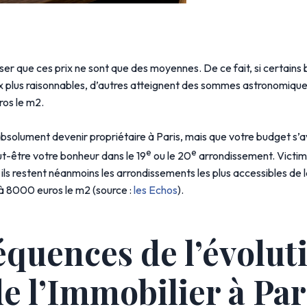
iser que ces prix ne sont que des moyennes. De ce fait, si certains 
x plus raisonnables, d’autres atteignent des sommes astronomique
os le m2.
absolument devenir propriétaire à Paris, mais que votre budget s’a
e
e
t-être votre bonheur dans le 19
ou le 20
arrondissement. Victim
ils restent néanmoins les arrondissements les plus accessibles de 
 à 8000 euros le m2 (source :
les Echos
).
quences de l’évolut
de l’Immobilier à Par