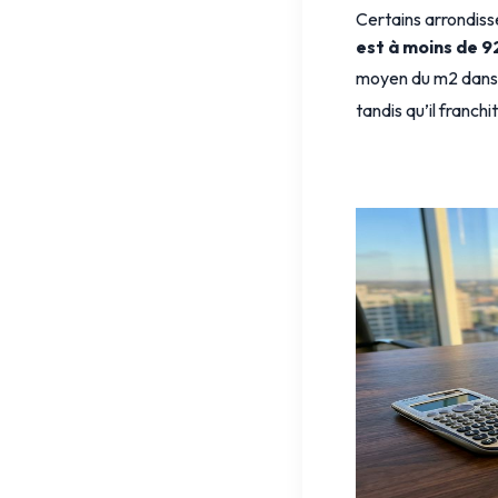
Certains arrondis
est à moins de 
moyen du m2 dans 
tandis qu’il franch