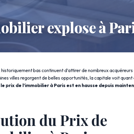
obilier explose à Par
x historiquement bas continuent d’attirer de nombreux acquéreurs 
ines villes regorgent de belles opportunités, la capitale voit quant à
,
le prix de l’immobilier à Paris est en hausse depuis maint
lution du Prix de