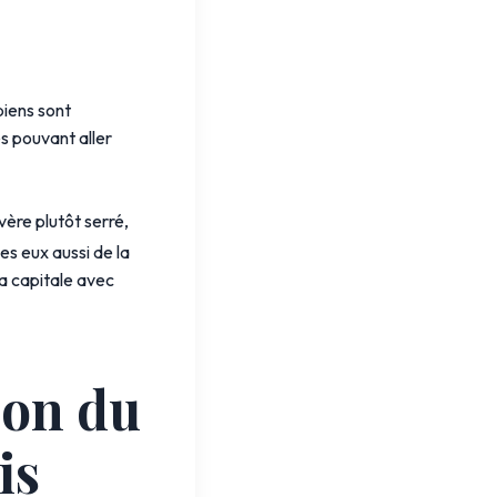
biens sont
s pouvant aller
vère plutôt serré,
es eux aussi de la
la capitale avec
ion du
is