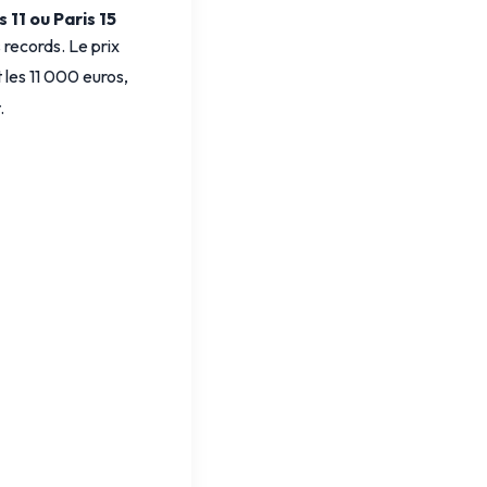
s 11 ou Paris 15
 records. Le prix
les 11 000 euros,
.