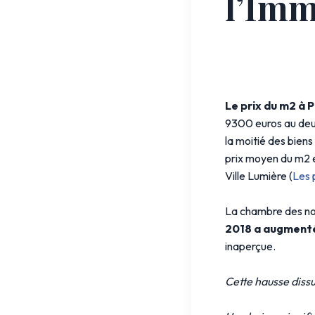
l’Imm
Le prix du m2 à 
9300 euros au deux
la moitié des biens
prix moyen du m2 e
Ville Lumière (
Les 
La chambre des no
2018 a augmenté 
inaperçue.
Cette hausse dissu