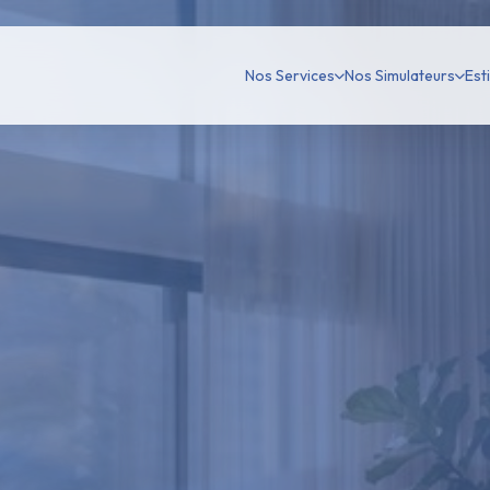
Nos Services
Nos Simulateurs
Est