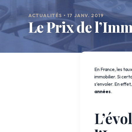
ACTUALITÉS • 17 JANV. 2019
Le Prix de l’Imm
En France, les tau
immobilier. Si certa
s’envoler. En effet
années
.
L’évo