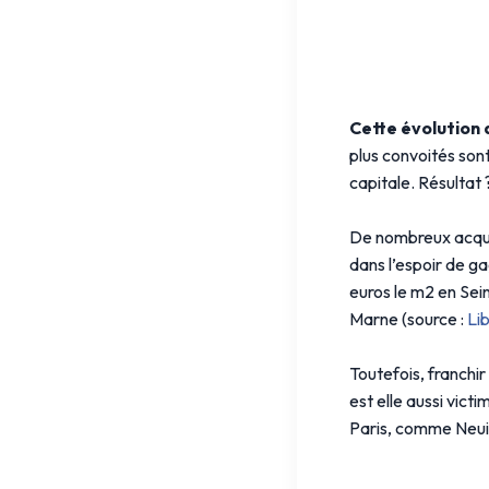
Cette évolution 
plus convoités sont
capitale. Résultat
De nombreux acquér
dans l’espoir de g
euros le m2 en Sei
Marne (source :
Li
Toutefois, franchir
est elle aussi vict
Paris, comme Neuil