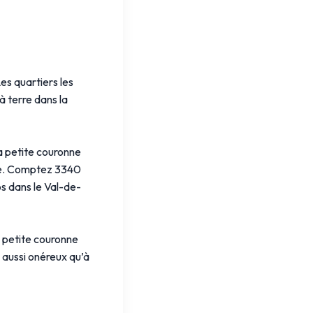
Les quartiers les
à terre dans la
a petite couronne
vie. Comptez 3340
s dans le Val-de-
a petite couronne
s aussi onéreux qu’à