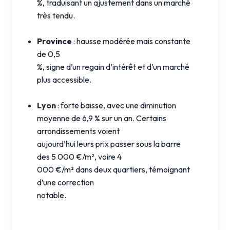
%, traduisant un ajustement dans un marché
très tendu.
Province
: hausse modérée mais constante
de 0,5
%, signe d’un regain d’intérêt et d’un marché
plus accessible.
Lyon
: forte baisse, avec une diminution
moyenne de 6,9 % sur un an. Certains
arrondissements voient
aujourd’hui leurs prix passer sous la barre
des 5 000 €/m², voire 4
000 €/m² dans deux quartiers, témoignant
d’une correction
notable.