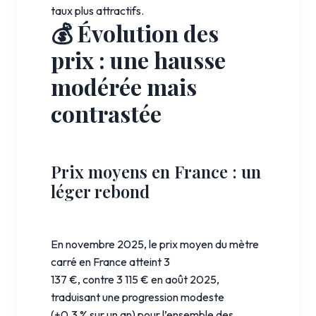
taux plus attractifs.
💰 Évolution des
prix : une hausse
modérée mais
contrastée
Prix moyens en France : un
léger rebond
En novembre 2025, le prix moyen du mètre
carré en France atteint 3
137 €, contre 3 115 € en août 2025,
traduisant une progression modeste
(+0,3 % sur un an) pour l’ensemble des