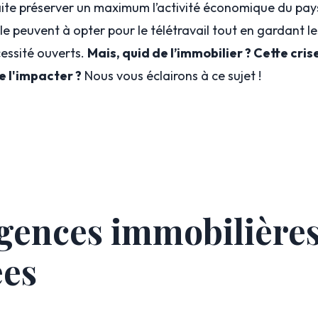
ite préserver un maximum l’activité économique du pays.
 le peuvent à opter pour le télétravail tout en gardant 
essité ouverts.
Mais, quid de l’immobilier ? Cette cris
e l'impacter ?
Nous vous éclairons à ce sujet !
gences immobilière
ées