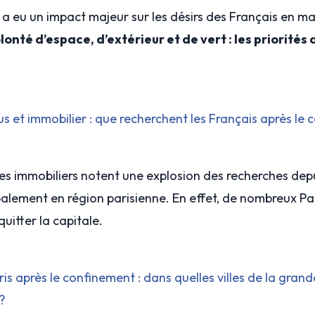
a eu un impact majeur sur les désirs des Français en ma
lonté d’espace, d’extérieur et de vert : les priorités
s et immobilier : que recherchent les Français après le
sites immobiliers notent une explosion des recherches depu
ipalement en région parisienne. En effet, de nombreux Pa
uitter la capitale.
ris après le confinement : dans quelles villes de la gra
 ?