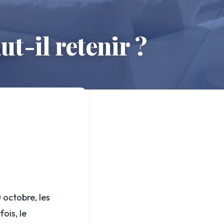
t-il retenir ?
 octobre, les
ois, le