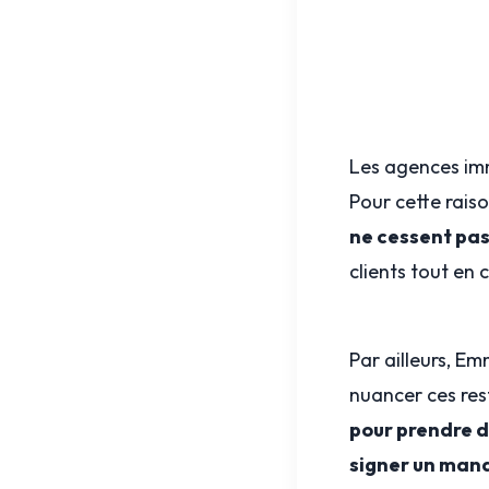
Les agences im
Pour cette raiso
ne cessent pas
clients tout en 
Par ailleurs, E
nuancer ces rest
pour prendre 
signer un man