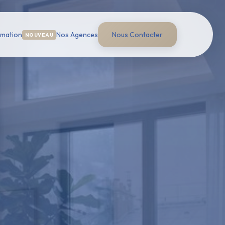
imation
Nos Agences
Nous Contacter
NOUVEAU