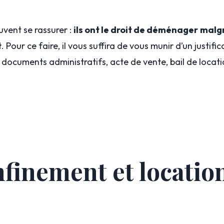
uvent se rassurer :
ils ont le droit de déménager
malgr
t
. Pour ce faire, il vous suffira de vous munir d’un justific
documents administratifs, acte de vente, bail de locati
finement et locatio