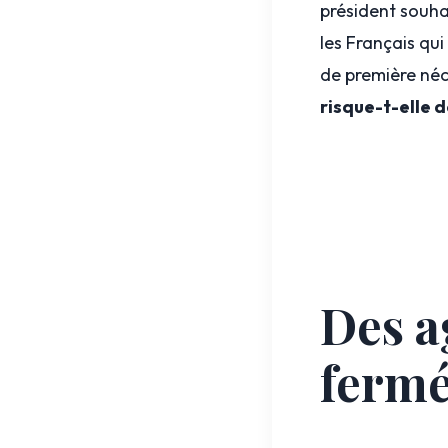
président souha
les Français qui
de première néc
risque-t-elle d
Des a
ferm