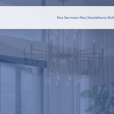
Nos Services
Nos Simulateurs
Est