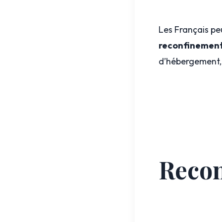
Les Français pe
reconfinemen
d’hébergement, 
Recon