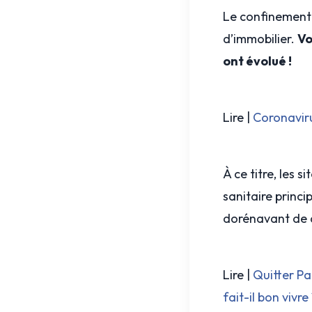
Le confinement 
d’immobilier.
Vo
ont évolué !
Lire |
Coronaviru
À ce titre, les 
sanitaire princ
dorénavant de q
Lire |
Quitter Pa
fait-il bon vivre