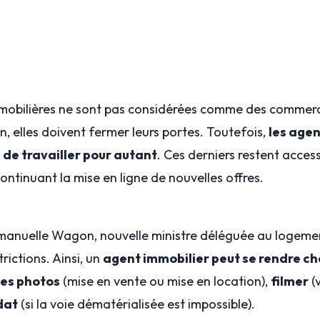
mobilières ne sont pas considérées comme des commerce
n, elles doivent fermer leurs portes. Toutefois,
les agen
 de travailler pour autant
. Ces derniers restent access
continuant la mise en ligne de nouvelles offres.
mmanuelle Wagon, nouvelle ministre déléguée au logemen
rictions. Ainsi, un
agent immobilier peut se rendre che
des photos
(mise en vente ou mise en location),
filmer
(v
dat
(si la voie dématérialisée est impossible).