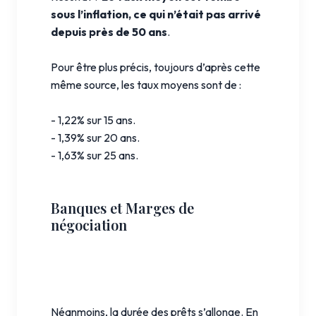
sous l’inflation, ce qui n’était pas arrivé
depuis près de 50 ans
.
Pour être plus précis, toujours d’après cette
même source, les taux moyens sont de :
- 1,22% sur 15 ans.
- 1,39% sur 20 ans.
- 1,63% sur 25 ans.
Banques et Marges de
négociation
Néanmoins, la durée des prêts s’allonge. En