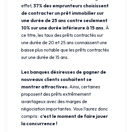
effet,
37% des emprunteurs choisissent
de contracter un prêt immobilier sur
une durée de 25 ans contre seulement
10% sur une durée inférieure à 15 ans
. À
ce titre, les taux des prêts contractés sur
une durée de 20 et 25 ans connaissent une
baisse plus notable que les prêts contractés
sur une durée de 15 ans.
Les banques désireuses de gagner de
nouveaux clients souhaitent se
montrer attractives.
Ainsi, certaines
proposent des prêts extrêmement
avantageux avec des marges de
négociation importantes. Vous l’aurez donc
compris :
c’est le moment de faire jouer
la concurrence !