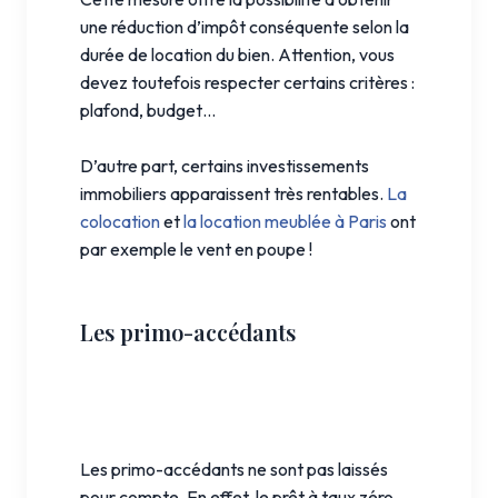
une réduction d’impôt conséquente selon la
durée de location du bien. Attention, vous
devez toutefois respecter certains critères :
plafond, budget…
D’autre part, certains investissements
immobiliers apparaissent très rentables.
La
colocation
et
la location meublée à Paris
ont
par exemple le vent en poupe !
Les primo-accédants
Les primo-accédants ne sont pas laissés
pour compte. En effet, le prêt à taux zéro