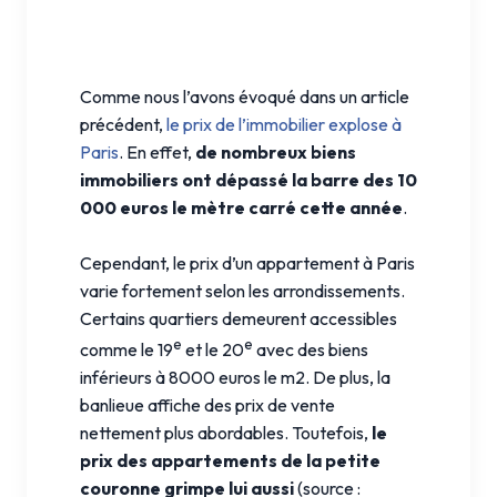
Comme nous l’avons évoqué dans un article
précédent,
le prix de l’immobilier explose à
Paris
. En effet,
de nombreux biens
immobiliers ont dépassé la barre des 10
000 euros le mètre carré cette année
.
Cependant, le prix d’un appartement à Paris
varie fortement selon les arrondissements.
Certains quartiers demeurent accessibles
e
e
comme le 19
et le 20
avec des biens
inférieurs à 8000 euros le m2. De plus, la
banlieue affiche des prix de vente
nettement plus abordables. Toutefois,
le
prix des appartements de la petite
couronne grimpe lui aussi
(source :