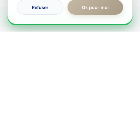
Permis de louer
Refuser
Ok pour moi
RÉPONSE IMMÉDIATE
Lire l'article
Obtenir ma simulation sur WhatsApp