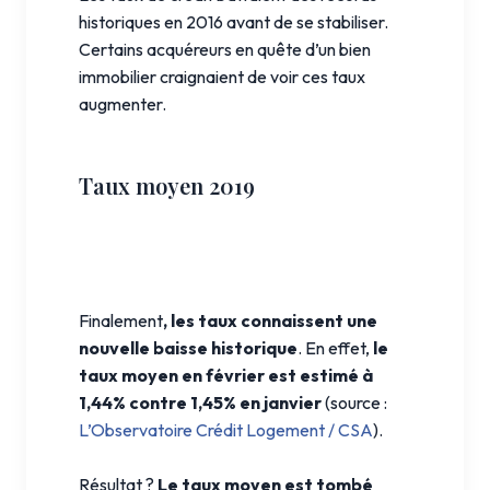
historiques en 2016 avant de se stabiliser.
Certains acquéreurs en quête d’un bien
immobilier craignaient de voir ces taux
augmenter.
Taux moyen 2019
Finalement
, les taux connaissent une
nouvelle baisse historique
. En effet,
le
taux moyen en février est estimé à
1,44% contre 1,45% en janvier
(source :
L’Observatoire Crédit Logement / CSA
).
Résultat ?
Le taux moyen est tombé