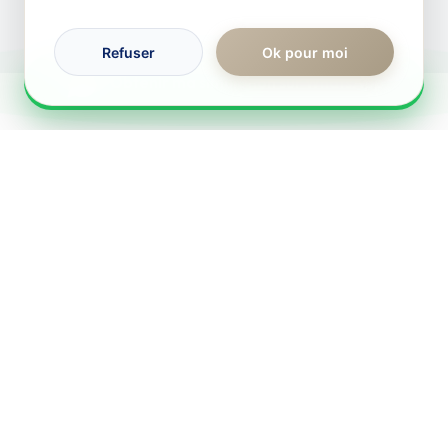
Refuser
Ok pour moi
RÉPONSE IMMÉDIATE
Obtenir ma simulation sur WhatsApp
Votre partenaire de confiance pour tous vos projets de
financement immobilier.