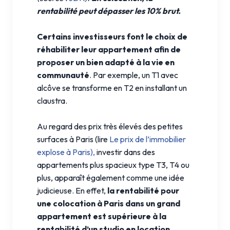
rentabilité peut dépasser les 10% brut.
Certains investisseurs font le choix de
réhabiliter leur appartement afin de
proposer un bien adapté à la vie en
communauté
. Par exemple, un T1 avec
alcôve se transforme en T2 en installant un
claustra.
Au regard des prix très élevés des petites
surfaces à Paris (lire
Le prix de l’immobilier
explose à Paris),
investir dans des
appartements plus spacieux type T3, T4 ou
plus, apparaît également comme une idée
judicieuse. En effet,
la rentabilité pour
une colocation à Paris dans un grand
appartement est supérieure à la
rentabilité d’un studio en location
.