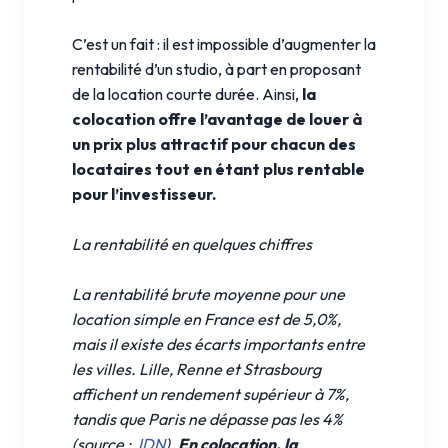
C’est un fait : il est impossible d’augmenter la
rentabilité d’un studio, à part en proposant
de la location courte durée. Ainsi,
la
colocation offre l’avantage de louer à
un prix plus attractif pour chacun des
locataires tout en étant plus rentable
pour l’investisseur.
La rentabilité en quelques chiffres
La rentabilité brute moyenne pour une
location simple en France est de 5,0%,
mais il existe des écarts importants entre
les villes. Lille, Renne et Strasbourg
affichent un rendement supérieur à 7%,
tandis que Paris ne dépasse pas les 4%
(source :
JDN
).
En colocation, la