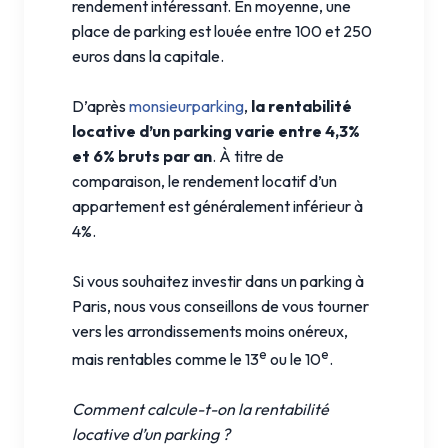
rendement intéressant. En moyenne, une
place de parking est louée entre 100 et 250
euros dans la capitale.
D’après
monsieurparking
,
la rentabilité
locative d’un parking varie entre 4,3%
et 6% bruts par an
. À titre de
comparaison, le rendement locatif d’un
appartement est généralement inférieur à
4%.
Si vous souhaitez investir dans un parking à
Paris, nous vous conseillons de vous tourner
vers les arrondissements moins onéreux,
e
e
mais rentables comme le 13
ou le 10
.
Comment calcule-t-on la rentabilité
locative d’un parking ?