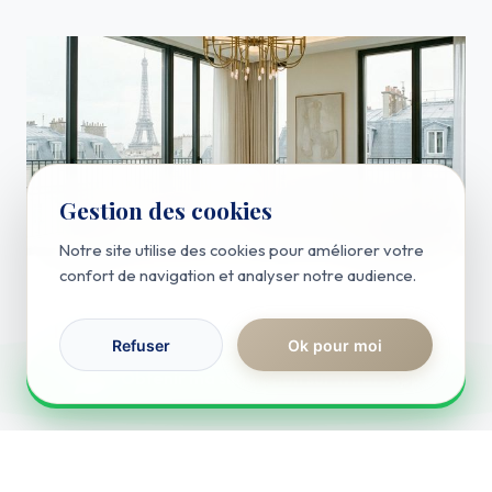
Gestion des cookies
Notre site utilise des cookies pour améliorer votre
confort de navigation et analyser notre audience.
Actualités
Permis de louer
Refuser
Ok pour moi
RÉPONSE IMMÉDIATE
Lire l'article
Obtenir ma simulation sur WhatsApp