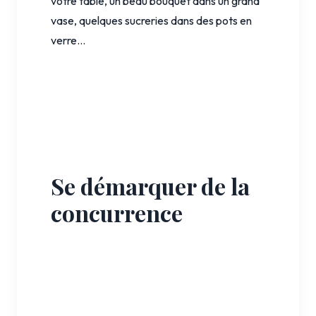
votre table, un beau bouquet dans un grand
vase, quelques sucreries dans des pots en
verre…
Se démarquer de la
concurrence