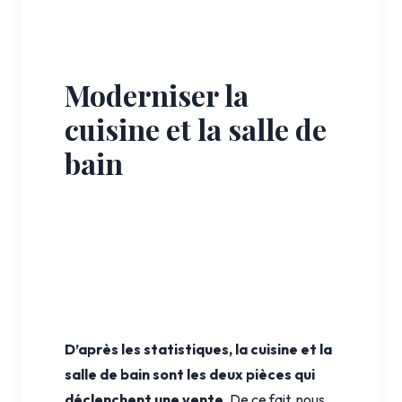
Moderniser la
cuisine et la salle de
bain
D’après les statistiques, la cuisine et la
salle de bain sont les deux pièces qui
déclenchent une vente
. De ce fait, nous