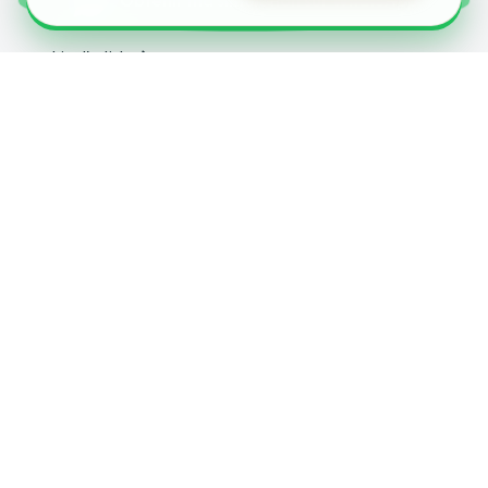
Obtenir ma simulation sur WhatsApp
Actualités
Lire l'article
Actualités
Rénover un appartement : quel est le coût
réel des travaux ?