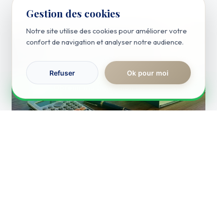
Gestion des cookies
Notre site utilise des cookies pour améliorer votre
confort de navigation et analyser notre audience.
Refuser
Ok pour moi
RÉPONSE IMMÉDIATE
Obtenir ma simulation sur WhatsApp
Actualités
Permis de louer
Lire l'article