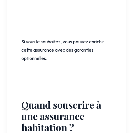
Si vous le souhaitez, vous pouvez enrichir
cette assurance avec des garanties
optionnelles.
Quand souscrire à
une assurance
habitation ?