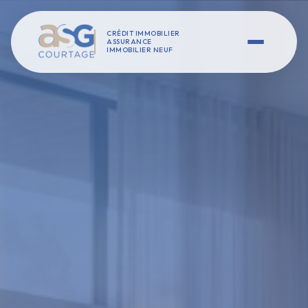
CRÉDIT IMMOBILIER
ASSURANCE
IMMOBILIER NEUF