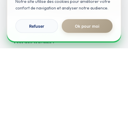
Notre site utilise des cookies pour améliorer votre
confort de navigation et analyser notre audience.
Actualités
Refuser
Ok pour moi
RÉPONSE IMMÉDIATE
Rénover un appartement : quel est le coût
Obtenir ma simulation sur WhatsApp
réel des travaux ?
Lire l'article