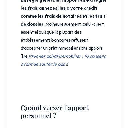
En règle générale, l’apport vise à régler
les frais annexes liés à votre crédit
comme les frais de notaires et les frais
de dossier
. Malheureusement, celui-ci est
essentiel puisque la plupart des
établissements bancaires refusent
d’accepter un prêt immobilier sans apport
(lire
Premier achat immobilier : 10 conseils
avant de sauter le pas !
)
Quand verser l’apport
personnel ?