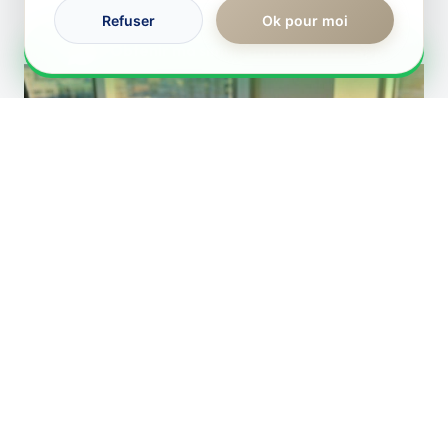
Refuser
Ok pour moi
RÉPONSE IMMÉDIATE
Obtenir ma simulation sur WhatsApp
Actualités
Permis de louer
Lire l'article