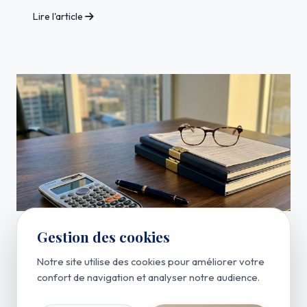
Lire l'article
Gestion des cookies
Actualités
Rénover un appartement : quel est le coût
Notre site utilise des cookies pour améliorer votre
réel des travaux ?
confort de navigation et analyser notre audience.
Lire l'article