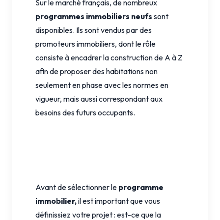
Sur le marché français, de nombreux
programmes immobiliers neufs
sont
disponibles. Ils sont vendus par des
promoteurs immobiliers, dont le rôle
consiste à encadrer la construction de A à Z
afin de proposer des habitations non
seulement en phase avec les normes en
vigueur, mais aussi correspondant aux
besoins des futurs occupants.
Avant de sélectionner le
programme
immobilier,
il est important que vous
définissiez votre projet : est-ce que la