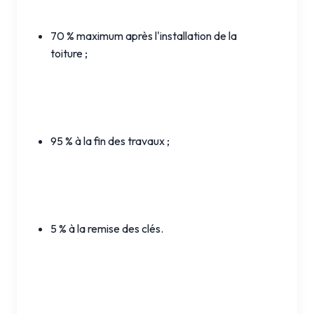
70 % maximum après l'installation de la
toiture ;
95 % à la fin des travaux ;
5 % à la remise des clés.