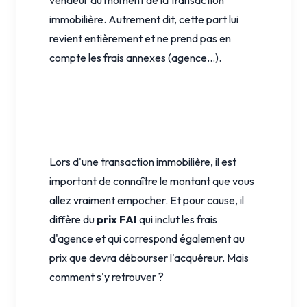
immobilière. Autrement dit, cette part lui
revient entièrement et ne prend pas en
compte les frais annexes (agence...).
Lors d'une transaction immobilière, il est
important de connaître le montant que vous
allez vraiment empocher. Et pour cause, il
diffère du
prix FAI
qui inclut les frais
d'agence et qui correspond également au
prix que devra débourser l'acquéreur. Mais
comment s'y retrouver ?