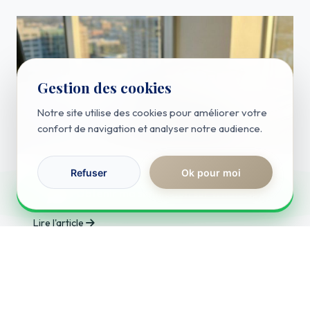
Gestion des cookies
Notre site utilise des cookies pour améliorer votre
confort de navigation et analyser notre audience.
Refuser
Ok pour moi
RÉPONSE IMMÉDIATE
Actualités
Obtenir ma simulation sur WhatsApp
Permis de louer
Lire l'article